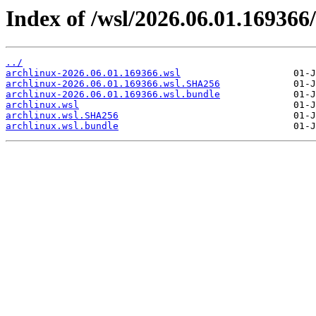
Index of /wsl/2026.06.01.169366/
../
archlinux-2026.06.01.169366.wsl
archlinux-2026.06.01.169366.wsl.SHA256
archlinux-2026.06.01.169366.wsl.bundle
archlinux.wsl
archlinux.wsl.SHA256
archlinux.wsl.bundle